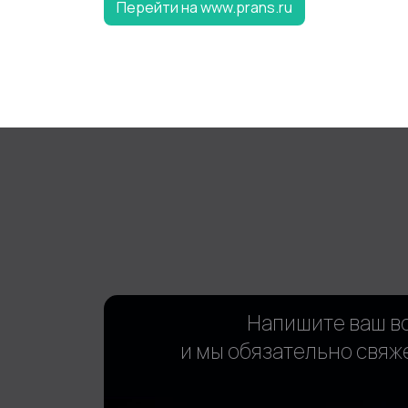
Перейти на www.prans.ru
Напишите ваш в
и мы обязательно свяж