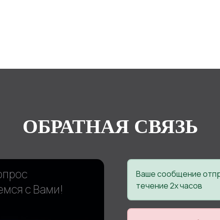
ОБРАТНАЯ СВЯЗЬ
опрос
Ваше сообщение отпр
течение 2х часов
емся с Вами!