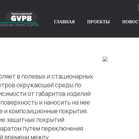
ГЛАВНАЯ
ПРОЕКТЫ
НОВОС
оляет в полевых и стационарных
метров окружающей среды по
исимости от габаритов изделий
поверхность и наносить на нее
е и композиционные покрытия.
ие защитных покрытий
паратом путем переключения
ей времени между