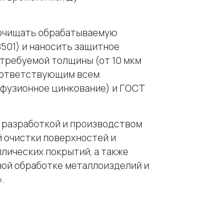
очищать обрабатываемую
8501) и наносить защитное
требуемой толщины (от 10 мкм
соответствующим всем
ффузионное цинкование) и ГОСТ
 разработкой и производством
 очистки поверхностей и
лических покрытий, а также
ной обработке металлоизделий и
.