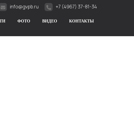
info@gvpb.ru
+7 (4967) 37-81-34
ТИ
ФОТО
ВИДЕО
КОНТАКТЫ