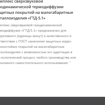
мплекс сверхзвуковой
зодинамической термодиффузии
щитных покрытий на малогабаритные
таллоизделия «ГТД-5.1»
плекс сверхзвуковой газодинамической
рмодиффузии «ГТД-5.1» предназначен для
ративного (единицы минут) и качественного в
тветствии с ГОСТ нанесения защитных корро-
онностойких покрытий на малогабаритные
аллоизделия с возможностью его адаптации в
-нологический процесс любого производства или
ономного самостоятельного использования. "