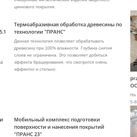
цинкового покрытия.
Термоабразивная обработка древесины по
5.1
технологии "ПРАНС"
Данная технология позволяет обрабатывать
древесину при 100% влажности. Глубина снятия
слоев не ограничена. Это позволяет добиться
эффекта браширования, что смотрится очень
ий
эффектно и стильно.
pr
ОО
На
5-8
 и
Мобильный комплекс подготовки
поверхности и нанесения покрытий
"ПРАНС 23"